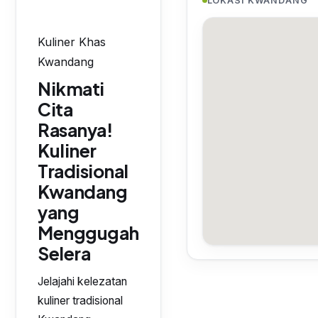
LOKASI KWANDANG
Kuliner Khas
Kwandang
Nikmati
Cita
Rasanya!
Kuliner
Tradisional
Kwandang
yang
Menggugah
Selera
Jelajahi kelezatan
kuliner tradisional