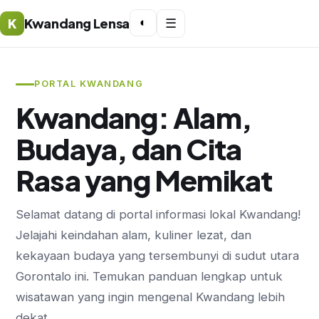
K
Kwandang Lensa
◐
☰
PORTAL KWANDANG
Kwandang: Alam,
Budaya, dan Cita
Rasa yang Memikat
Selamat datang di portal informasi lokal Kwandang!
Jelajahi keindahan alam, kuliner lezat, dan
kekayaan budaya yang tersembunyi di sudut utara
Gorontalo ini. Temukan panduan lengkap untuk
wisatawan yang ingin mengenal Kwandang lebih
dekat.