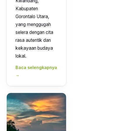
Kwandang,
Kabupaten
Gorontalo Utara,
yang menggugah
selera dengan cita
rasa autentik dan
kekayaan budaya
lokal.
Baca selengkapnya
→