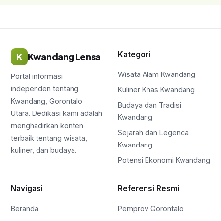
Kategori
K
Kwandang Lensa
Wisata Alam Kwandang
Portal informasi
independen tentang
Kuliner Khas Kwandang
Kwandang, Gorontalo
Budaya dan Tradisi
Utara. Dedikasi kami adalah
Kwandang
menghadirkan konten
Sejarah dan Legenda
terbaik tentang wisata,
Kwandang
kuliner, dan budaya.
Potensi Ekonomi Kwandang
Navigasi
Referensi Resmi
Beranda
Pemprov Gorontalo