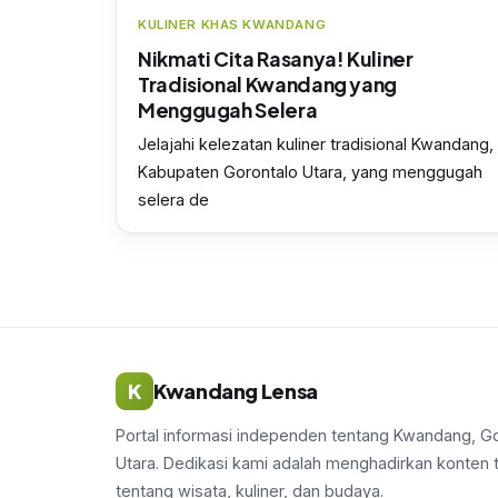
KULINER KHAS KWANDANG
Nikmati Cita Rasanya! Kuliner
Tradisional Kwandang yang
Menggugah Selera
Jelajahi kelezatan kuliner tradisional Kwandang,
Kabupaten Gorontalo Utara, yang menggugah
selera de
K
Kwandang Lensa
Portal informasi independen tentang Kwandang, G
Utara. Dedikasi kami adalah menghadirkan konten 
tentang wisata, kuliner, dan budaya.