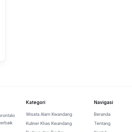
Kategori
Navigasi
Wisata Alam Kwandang
Beranda
orontalo
terbaik
Kuliner Khas Kwandang
Tentang