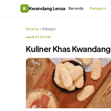
K
Kwandang Lensa
Beranda
Kategori
▾
Beranda
› Kategori
KATEGORI
Kuliner Khas Kwandang