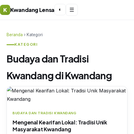
K
Kwandang Lensa
◐
☰
Beranda
› Kategori
KATEGORI
Budaya dan Tradisi
Kwandang di Kwandang
BUDAYA DAN TRADISI KWANDANG
Mengenal Kearifan Lokal: Tradisi Unik
Masyarakat Kwandang