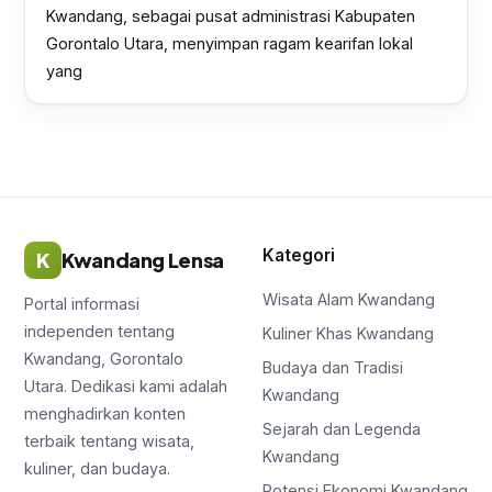
Kwandang, sebagai pusat administrasi Kabupaten
Gorontalo Utara, menyimpan ragam kearifan lokal
yang
Kategori
K
Kwandang Lensa
Wisata Alam Kwandang
Portal informasi
independen tentang
Kuliner Khas Kwandang
Kwandang, Gorontalo
Budaya dan Tradisi
Utara. Dedikasi kami adalah
Kwandang
menghadirkan konten
Sejarah dan Legenda
terbaik tentang wisata,
Kwandang
kuliner, dan budaya.
Potensi Ekonomi Kwandang