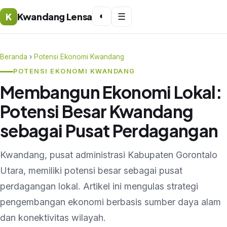
K
Kwandang Lensa
◐
☰
Beranda
›
Potensi Ekonomi Kwandang
POTENSI EKONOMI KWANDANG
Membangun Ekonomi Lokal:
Potensi Besar Kwandang
sebagai Pusat Perdagangan
Kwandang, pusat administrasi Kabupaten Gorontalo
Utara, memiliki potensi besar sebagai pusat
perdagangan lokal. Artikel ini mengulas strategi
pengembangan ekonomi berbasis sumber daya alam
dan konektivitas wilayah.