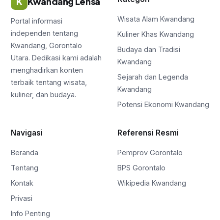
K
Kwandang Lensa
Wisata Alam Kwandang
Portal informasi
independen tentang
Kuliner Khas Kwandang
Kwandang, Gorontalo
Budaya dan Tradisi
Utara. Dedikasi kami adalah
Kwandang
menghadirkan konten
Sejarah dan Legenda
terbaik tentang wisata,
Kwandang
kuliner, dan budaya.
Potensi Ekonomi Kwandang
Navigasi
Referensi Resmi
Beranda
Pemprov Gorontalo
Tentang
BPS Gorontalo
Kontak
Wikipedia Kwandang
Privasi
Info Penting